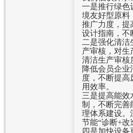
一是推行绿色
境友好型原料
推广力度，提
设计指南，不
二是强化清洁
产审核，对生
清洁生产审核
降低会员企业
度，不断提高
用效率。
三是提高能效
制，不断完善
理体系建设。
节能“诊断
+
改
四是加快设备