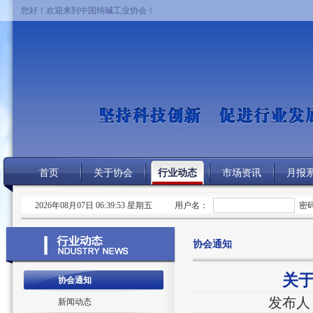
您好！欢迎来到中国纯碱工业协会！
首页
关于协会
行业动态
市场资讯
月报
2026年08月07日 06:39:53 星期五
用户名：
密
协会通知
关
协会通知
发布人
新闻动态