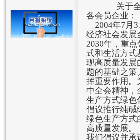
关于
各会员企业：
2004
年
7
月
3
经济社会发展
2030
年，重点
式和生活方式
现高质量发展
题的基础之策
挥重要作用。
中全会精神，
生产方式绿色
倡议推行纯碱
绿色生产方式
高质量发展。
我们倡议并承