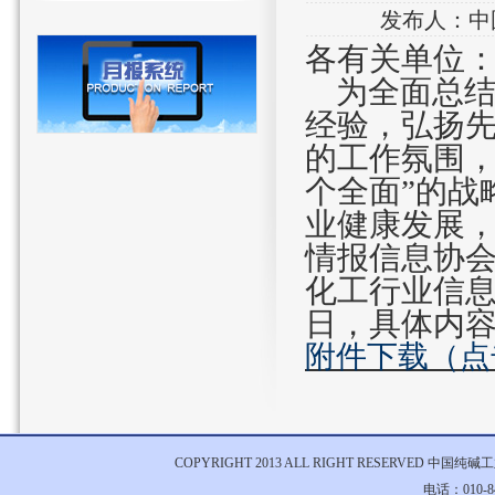
发布人：中国
各有关单位
为全面总结
经验，弘扬
的工作氛围
个全面”的战
业健康发展
情
报信息协
化工行业信
日，具体内
附件下载（点
COPYRIGHT 2013 ALL RIGHT RESERVED 中国
电话：010-84