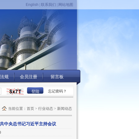
English
|
联系我们
|
网站地图
法规
会员注册
留言板
忘记密码？
当前位置：
首页
>
行业动态
> 新闻动态
中共中央总书记习近平主持会议
0