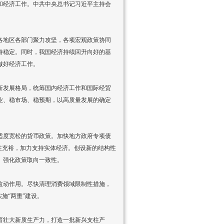
势和经济工作。中共中央总书记习近平主持会
各地区各部门聚力攻坚，各项宏观政策协同
持稳定。同时，我国经济持续回升向好的基
做好经济工作。
新发展格局，统筹国内经济工作和国际经贸
业、稳市场、稳预期，以高质量发展的确定
适度宽松的货币政策。加快地方政府专项债
性充裕，加力支持实体经济。创设新的结构性
。强化政策取向一致性。
拉动作用。尽快清理消费领域限制性措施，
施“两重”建设。
育壮大新质生产力，打造一批新兴支柱产